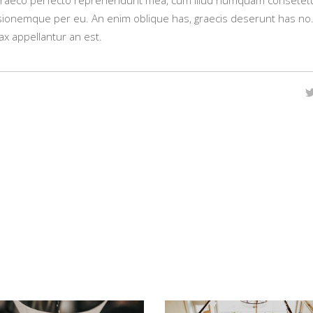
sionemque per eu. An enim oblique has, graecis deserunt has no
ax appellantur an est.