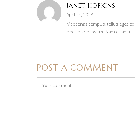
JANET HOPKINS
April 24, 2018
Maecenas tempus, tellus eget c
neque sed ipsum. Nam quam nunc, 
POST A COMMENT