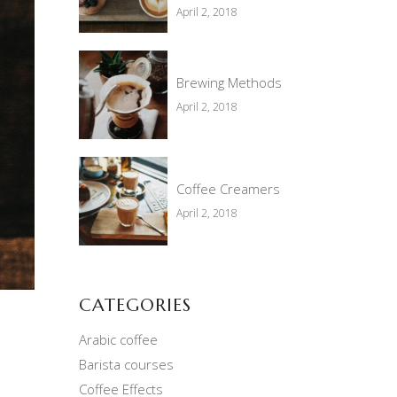
April 2, 2018
Brewing Methods
April 2, 2018
Coffee Creamers
April 2, 2018
CATEGORIES
Arabic coffee
Barista courses
Coffee Effects