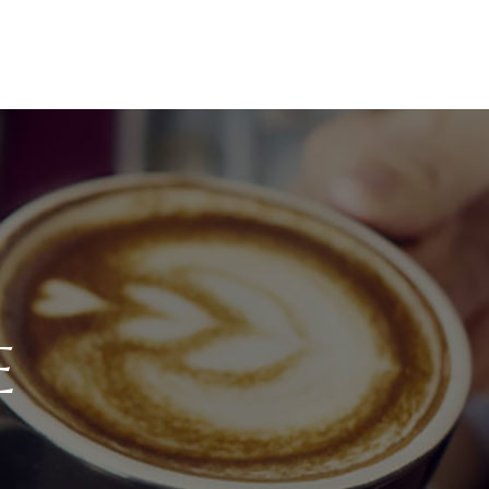
ABOUT US
GALLERY
CONTACT US
E