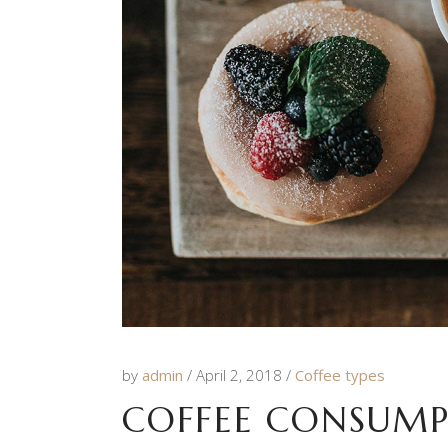
by
admin
April 2, 2018
Coffee types
COFFEE CONSUMP