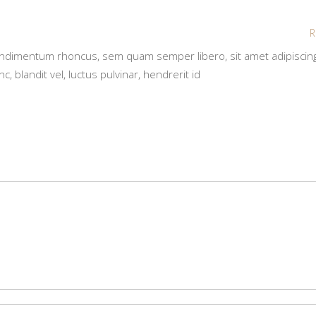
R
ondimentum rhoncus, sem quam semper libero, sit amet adipisci
blandit vel, luctus pulvinar, hendrerit id