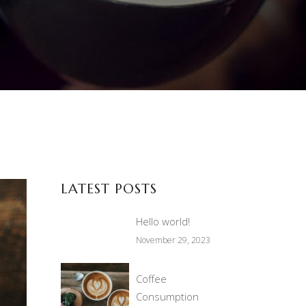
LATEST POSTS
Hello world!
November 29, 2023
Coffee
Consumption