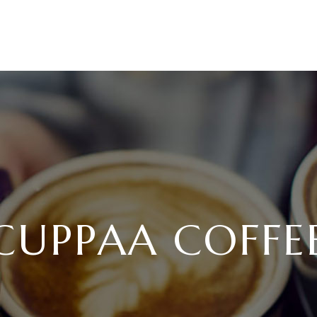
HOME
CUPPAA COFFE